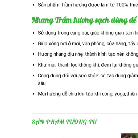
Sản phẩm Trầm hương được làm từ 100% thiên 
Nhang Trầm hương sạch dùng để 
Sử dụng trong cúng bái, giúp không gian tâm l
Giúp xông nơi ở mới, văn phòng, cửa hàng, tẩy 
Hương nhang dịu nhẹ, thành kính tạo nên không 
Khử mùi, thanh lọc không khí, đem lại không gi
Công dụng đối với sức khỏe: có tác dụng giảm đ
sâu…
Mùi hương dễ chịu khi tập khí công, yoga,thiền
SẢN PHẨM TƯƠNG TỰ