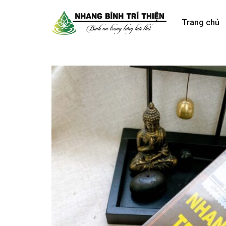
Skip
to
Trang chủ
content