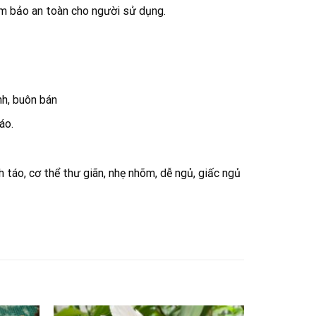
m bảo an toàn cho người sử dụng.
nh, buôn bán
áo.
 táo, cơ thể thư giãn, nhẹ nhõm, dễ ngủ, giấc ngủ