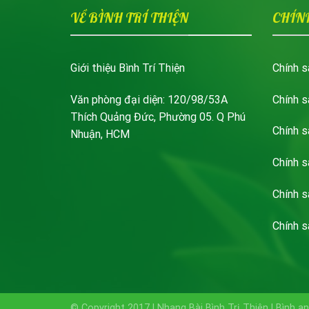
VỀ BÌNH TRÍ THIỆN
CHÍN
Giới thiệu Bình Trí Thiện
Chính s
Văn phòng đại diện: 120/98/53A
Chính s
Thích Quảng Đức, Phường 05. Q Phú
Chính s
Nhuận, HCM
Chính 
Chính s
Chính s
© Copyright 2017 | Nhang Bài Bình Trị Thiên | Bình an