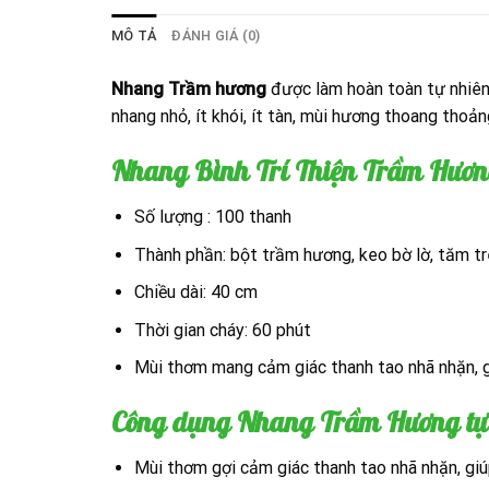
MÔ TẢ
ĐÁNH GIÁ (0)
Nhang Trầm hương
được làm hoàn toàn tự nhiê
nhang nhỏ, ít khói, ít tàn, mùi hương thoang thoản
Nhang Bình Trí Thiện Trầm Hươn
Số lượng : 100 thanh
Thành phần: bột trầm hương, keo bờ lờ, tăm tr
Chiều dài: 40 cm
Thời gian cháy: 60 phút
Mùi thơm mang cảm giác thanh tao nhã nhặn, gi
Công dụng Nhang Trầm Hương tự 
Mùi thơm gợi cảm giác thanh tao nhã nhặn, giúp