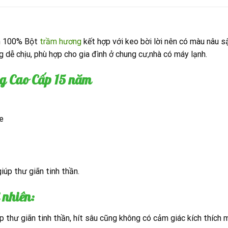
n 100% Bột
trầm hương
kết hợp với keo bời lời nên có màu nâu s
g dễ chịu, phù hợp cho gia đình ở chung cư,nhà có máy lạnh.
g Cao Cấp 15 năm
e
úp thư giãn tinh thần.
nhiên:
 thư giãn tinh thần, hít sâu cũng không có cảm giác kích thích m