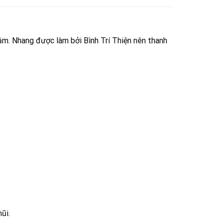
ậm. Nhang được làm bởi Bình Trí Thiện nên thanh
ũi.