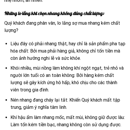
nhẹ nhõm, an nhiên.
Những lo lắng khi chọn nhang không đúng chất lượng:
Quý khách đang phân vân, lo lắng sợ mua nhang kém chất
lượng?
Liệu đây có phải nhang thật, hay chỉ là sản phẩm pha tạp
hóa chất: Bởi mua phải hàng giả, không chỉ tốn tiền mà
còn ảnh hưởng nghi lễ và sức khỏe.
Khói nhiều, mùi nồng làm không khí ngột ngạt, trẻ nhỏ và
người lớn tuổi có an toàn không: Bởi hàng kém chất
lượng sẽ gây kích ứng hô hấp, khó chịu cho các thành
viên trong gia đình.
Nén nhang đang cháy lại tắt: Khiến Quý khách mất tập
trung, giảm ý nghĩa tâm linh.
Khí hậu ẩm làm nhang mốc, mất mùi, không giữ được lâu:
Làm tốn kém tiền bạc, nhang không còn sử dụng được.