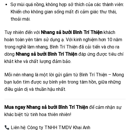
Sợ mùi quá nồng, không hợp sở thích của các thành viên:
Khiến cho không gian sống mất đi cảm giác thư thái,
thoải mái.
Tuy nhiên đến với
Nhang sả bưởi Bình Trí Thiện
khách
hoàn toàn yên tâm sử dụng ạ. Với kinh nghiệm hơn 10 năm
trong nghề làm nhang, Bình Trí Thiện đã cải tiến và cho ra
dòng
Nhang sả bưởi Bình Trí Thiện
đáp ứng được tiêu chí
khắt khe và chất lượng đảm bảo.
Mỗi nén nhang là một lời gửi gắm từ Bình Trí Thiện – Mong
bạn luôn tìm được sự bình yên trong tâm hồn, giữa những
điều giản dị và thuần hậu nhất.
Mua ngay Nhang sả bưởi Bình Trí Thiện
để cảm nhận sự
khác biệt từ tinh hoa thiên nhiên!
Liên hệ: Công ty TNHH TMDV Khai Anh