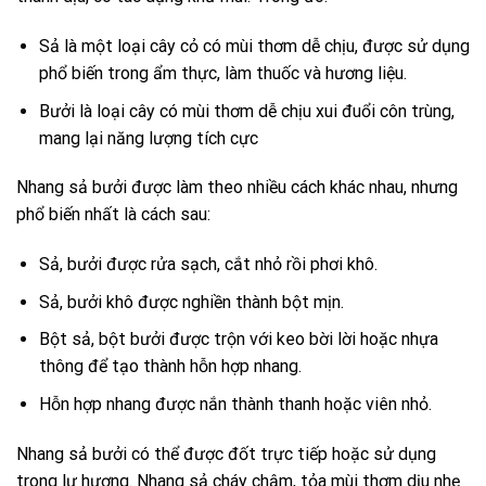
Sả là một loại cây cỏ có mùi thơm dễ chịu, được sử dụng
phổ biến trong ẩm thực, làm thuốc và hương liệu.
Bưởi là loại cây có mùi thơm dễ chịu xui đuổi côn trùng,
mang lại năng lượng tích cực
Nhang sả bưởi được làm theo nhiều cách khác nhau, nhưng
phổ biến nhất là cách sau:
Sả, bưởi được rửa sạch, cắt nhỏ rồi phơi khô.
Sả, bưởi khô được nghiền thành bột mịn.
Bột sả, bột bưởi được trộn với keo bời lời hoặc nhựa
thông để tạo thành hỗn hợp nhang.
Hỗn hợp nhang được nắn thành thanh hoặc viên nhỏ.
Nhang sả bưởi có thể được đốt trực tiếp hoặc sử dụng
trong lư hương. Nhang sả cháy chậm, tỏa mùi thơm dịu nhẹ