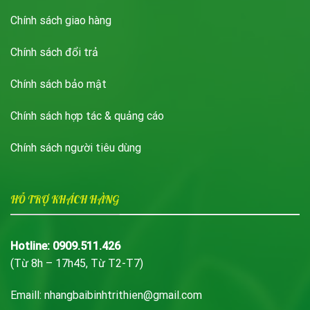
Chính sách giao hàng
Chính sách đổi trả
Chính sách bảo mật
Chính sách hợp tác & quảng cáo
Chính sách người tiêu dùng
HỖ TRỢ KHÁCH HÀNG
Hotline: 0909.511.426
(Từ 8h – 17h45, Từ T2-T7)
Emaill: nhangbaibinhtrithien@gmail.com