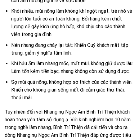
còn ảnh hưởng nghi lễ và sức khỏe.
Khói nhiều, mùi nồng làm không khí ngột ngạt, trẻ nhỏ và
người lớn tuổi có an toàn không: Bởi hàng kém chất
lượng sẽ gây kích ứng hô hấp, khó chịu cho các thành
viên trong gia đình.
Nén nhang đang cháy lại tắt: Khiến Quý khách mất tập
trung, giảm ý nghĩa tâm linh.
Khí hậu ẩm làm nhang mốc, mất mùi, không giữ được lâu:
Làm tốn kém tiền bạc, nhang không còn sử dụng được.
Sợ mùi quá nồng, không hợp sở thích của các thành viên:
Khiến cho không gian sống mất đi cảm giác thư thái,
thoải mái.
Tuy nhiên đến với Nhang nụ Ngọc Am Bình Trí Thiện khách
hoàn toàn yên tâm sử dụng ạ. Với kinh nghiệm hơn 10 năm
trong nghề làm nhang, Bình Trí Thiện đã cải tiến và cho ra
dòng Nhang nụ Ngọc Am Bình Trí Thiện đáp ứng được tiêu