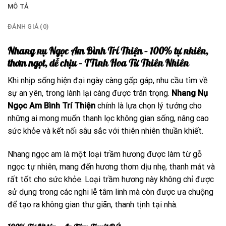
MÔ TẢ
ĐÁNH GIÁ (0)
Nhang nụ Ngọc Am Bình Trí Thiện – 100% tự nhiên,
thơm ngọt, dễ chịu – TTinh Hoa Từ Thiên Nhiên
Khi nhịp sống hiện đại ngày càng gấp gáp, nhu cầu tìm về
sự an yên, trong lành lại càng được trân trọng.
Nhang Nụ
Ngọc Am Bình Trí Thiện
chính là lựa chọn lý tưởng cho
những ai mong muốn thanh lọc không gian sống, nâng cao
sức khỏe và kết nối sâu sắc với thiên nhiên thuần khiết.
Nhang ngọc am là một loại trầm hương được làm từ gỗ
ngọc tự nhiên, mang đến hương thơm dịu nhẹ, thanh mát và
rất tốt cho sức khỏe. Loại trầm hương này không chỉ được
sử dụng trong các nghi lễ tâm linh mà còn được ưa chuộng
để tạo ra không gian thư giãn, thanh tịnh tại nhà.