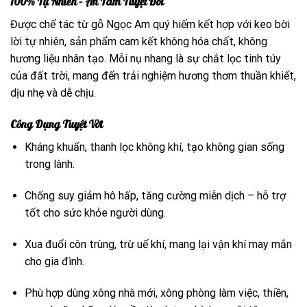
100% Tự Nhiên – An Tâm Tuyệt Đối
Được chế tác từ gỗ Ngọc Am quý hiếm kết hợp với keo bời
lời tự nhiên, sản phẩm cam kết không hóa chất, không
hương liệu nhân tạo. Mỗi nụ nhang là sự chắt lọc tinh túy
của đất trời, mang đến trải nghiệm hương thơm thuần khiết,
dịu nhẹ và dễ chịu.
Công Dụng Tuyệt Vời
Kháng khuẩn, thanh lọc không khí, tạo không gian sống
trong lành.
Chống suy giảm hô hấp, tăng cường miễn dịch – hỗ trợ
tốt cho sức khỏe người dùng.
Xua đuổi côn trùng, trừ uế khí, mang lại vận khí may mắn
cho gia đình.
Phù hợp dùng xông nhà mới, xông phòng làm việc, thiền,