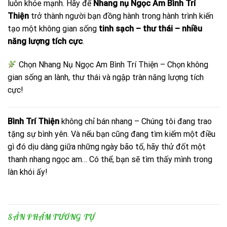
luôn khỏe mạnh. Hãy để
Nhang nụ Ngọc Am Bình Trí
Thiện
trở thành người bạn đồng hành trong hành trình kiến
tạo một không gian sống
tinh sạch – thư thái – nhiều
năng lượng tích cực
.
Chọn Nhang Nụ Ngọc Am Bình Trí Thiện – Chọn không
gian sống an lành, thư thái và ngập tràn năng lượng tích
cực!
Bình Trí Thiện
không chỉ bán nhang – Chúng tôi đang trao
tặng sự bình yên. Và nếu bạn cũng đang tìm kiếm một điều
gì đó dịu dàng giữa những ngày bão tố, hãy thử đốt một
thanh nhang ngọc am… Có thể, bạn sẽ tìm thấy mình trong
làn khói ấy!
SẢN PHẨM TƯƠNG TỰ