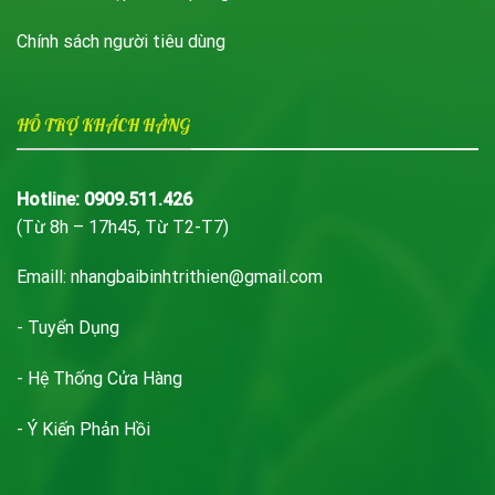
Chính sách người tiêu dùng
HỖ TRỢ KHÁCH HÀNG
Hotline: 0909.511.426
(Từ 8h – 17h45, Từ T2-T7)
Emaill: nhangbaibinhtrithien@gmail.com
- Tuyển Dụng
- Hệ Thống Cửa Hàng
- Ý Kiến Phản Hồi