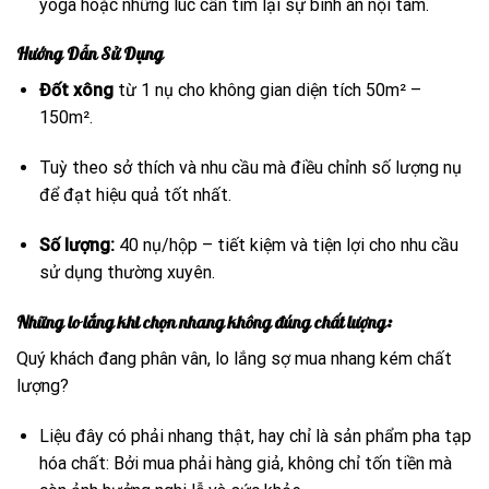
yoga hoặc những lúc cần tìm lại sự bình an nội tâm.
Hướng Dẫn Sử Dụng
Đốt xông
từ 1 nụ cho không gian diện tích 50m² –
150m².
Tuỳ theo sở thích và nhu cầu mà điều chỉnh số lượng nụ
để đạt hiệu quả tốt nhất.
Số lượng:
40 nụ/hộp – tiết kiệm và tiện lợi cho nhu cầu
sử dụng thường xuyên.
Những lo lắng khi chọn nhang không đúng chất lượng:
Quý khách đang phân vân, lo lắng sợ mua nhang kém chất
lượng?
Liệu đây có phải nhang thật, hay chỉ là sản phẩm pha tạp
hóa chất: Bởi mua phải hàng giả, không chỉ tốn tiền mà